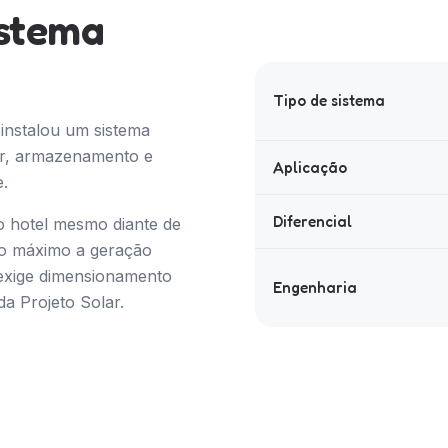
istema
Tipo de sistema
 instalou um sistema
ar, armazenamento e
Aplicação
.
Diferencial
o hotel mesmo diante de
ao máximo a geração
e exige dimensionamento
Engenharia
a Projeto Solar.