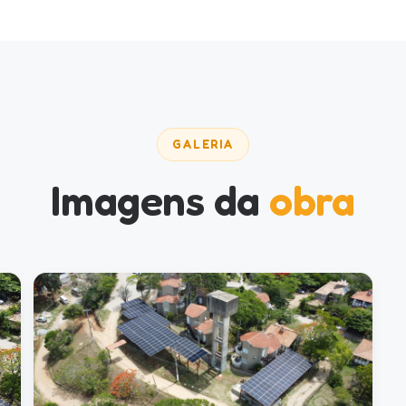
GALERIA
Imagens da
obra