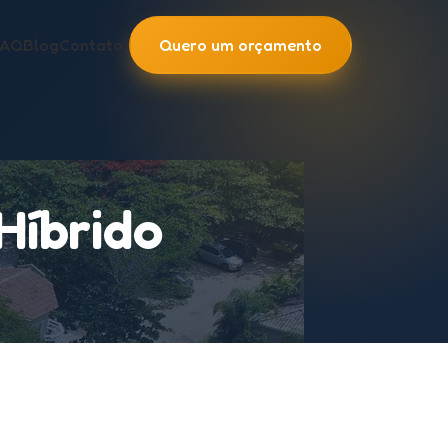
FAQ
Blog
Contato
Quero um orçamento
Híbrido