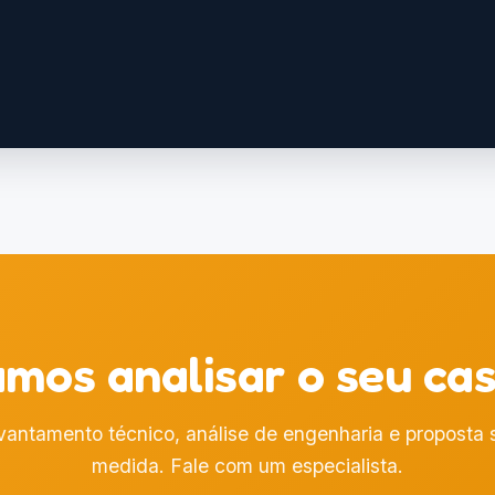
al do YouTube
mos analisar o seu ca
vantamento técnico, análise de engenharia e proposta 
medida. Fale com um especialista.