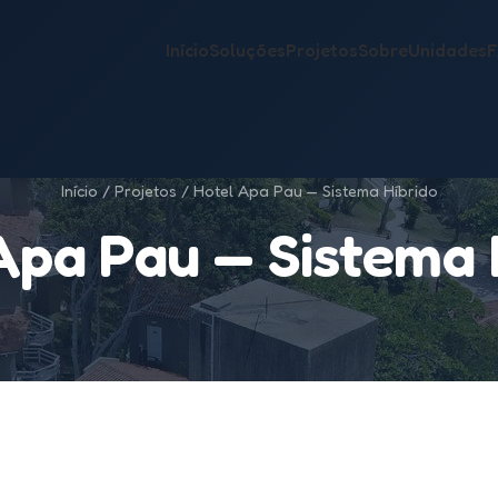
Início
Soluções
Projetos
Sobre
Unidades
Início
/
Projetos
/ Hotel Apa Pau — Sistema Híbrido
Apa Pau — Sistema 