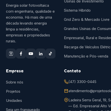
Usinas de Investimento
Energia solar fotovoltaica
Sistema Híbrido
com engenharia, qualidade e
economia. Há mais de uma
Grid Zero & Mercado Livre
década levando energia
Grandes Usinas de Consu
limpa a residências,
empresas e propriedades
Empresarial, Rural e Reside
rurais.
Recarga de Veículos Elétri
Manutenção e Pós-venda
Empresa
Contato
(47) 3300-0445
Sobre nós
atendimento@projetosola
Projetos
Ladeira Serra Geral, 19, S
Unidades
— Ed. Empresarial Alto V
Seja um franqueado