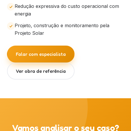
Redução expressiva do custo operacional com
energia
Projeto, construção e monitoramento pela
Projeto Solar
Falar com especialista
Ver obra de referência
Vamos analisar o seu caso?