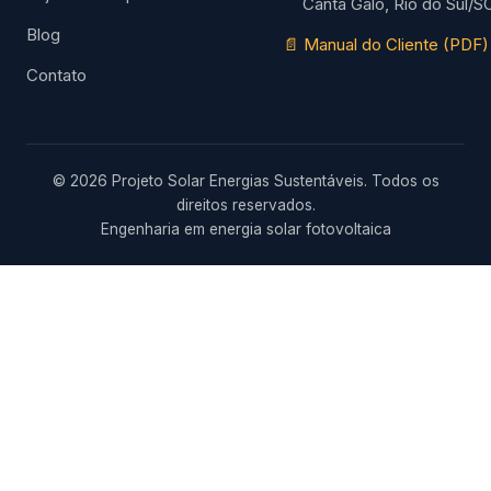
Canta Galo, Rio do Sul/S
Blog
📄 Manual do Cliente (PDF)
Contato
© 2026 Projeto Solar Energias Sustentáveis. Todos os
direitos reservados.
Engenharia em energia solar fotovoltaica