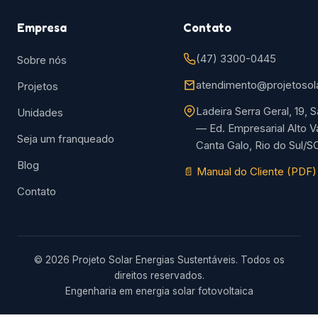
Empresa
Contato
(47) 3300-0445
Sobre nós
atendimento@projetosola
Projetos
Ladeira Serra Geral, 19, S
Unidades
— Ed. Empresarial Alto V
Seja um franqueado
Canta Galo, Rio do Sul/S
Blog
📄 Manual do Cliente (PDF)
Contato
© 2026 Projeto Solar Energias Sustentáveis. Todos os
direitos reservados.
Engenharia em energia solar fotovoltaica