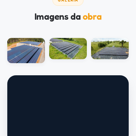
GALERIA
Imagens da
obra